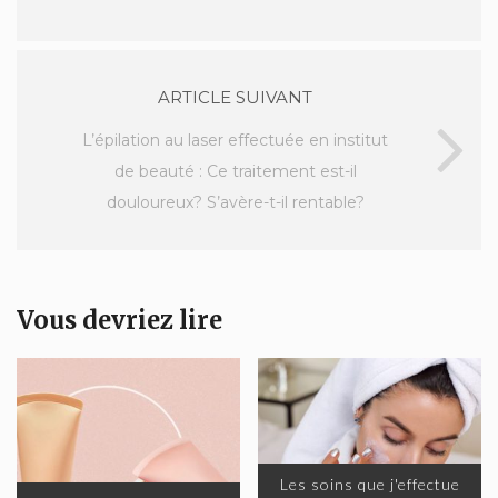
ARTICLE SUIVANT
L’épilation au laser effectuée en institut
de beauté : Ce traitement est-il
douloureux? S’avère-t-il rentable?
Vous devriez lire
Les soins que j'effectue