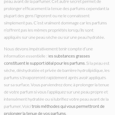
peau avant de la parfumer. Cet autre secret permet de
prolonger efficacement la tenue des parfums cependant la
plupart des gens l’ignorent ou ne le connaissent
simplement pas. C’est vraiment dommage car les parfums
n’offrent pas les mêmes propriétés lorsqu’ils sont
appliqués sur une peau sèche ou sur une peau hydratée.
Nous devons impérativement tenir compte d’une
information essentielle : l
es substances grasses
constituent le support idéal pour les parfums
. Si la peau est
sèche, déshydratée et privée de barrière hydrolipidique, les
parfums s’évaporeront rapidement après avoir appliqués
sur sa surface. Vous parviendrez donc à prolonger la tenue
de votre parfum si vous l’appliquez sur une peau propre et
intensément hydratée ou si lubrifiez votre peau avant de la
parfumer. Voici
trois méthodes qui vous permettront de
prolonger la tenue de vos parfums
.