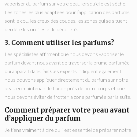
vaporiser du parfum sur votre peau lorsqu’elle est sèche.
Les zones les plus adaptées pour l’application des parfums
sont le cou, les creux des coudes, les zones qui se situent
derrière les oreilles et le décolleté.
3. Comment utiliser les parfums?
Les spécialistes affirment que nous devons vaporiser le
parfum devant nous avant de traverser la brume parfumée
qui apparaît dans l’air. Ces experts indiquent également
nous pouvons appliquer directement du parfum sur notre
peau en maintenant le flacon prés de notre corps et que
nous devons éviter de frotter la zone parfumée par la suite.
Comment préparer votre peau avant
d’appliquer du parfum
Je tiens vraiment à dire qu’il est essentiel de préparer notre