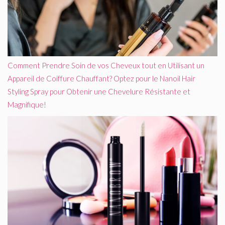
Comment Prendre Soin de vos Cheveux tout en Utilisant un
Appareil de Coiffure Chauffant? Optez pour le Nanoil Hair
Styling Spray pour Obtenir une Chevelure Résistante et
Magnifique!