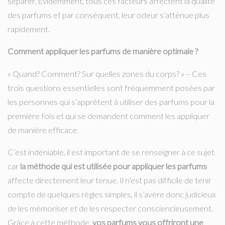
séparer. Evidemment, tous ces facteurs affectent la qualité
des parfums et par conséquent, leur odeur s’atténue plus
rapidement.
Comment appliquer les parfums de manière optimale ?
« Quand? Comment? Sur quelles zones du corps? » – Ces
trois questions essentielles sont fréquemment posées par
les personnes qui s’apprêtent à utiliser des parfums pour la
première fois et qui se demandent comment les appliquer
de manière efficace.
C’est indéniable, il est important de se renseigner à ce sujet
car
la méthode qui est utilisée pour appliquer les parfums
affecte directement leur tenue. Il n’est pas difficile de tenir
compte de quelques règles simples, il s’avère donc judicieux
de les mémoriser et de les respecter consciencieusement.
Grâce à cette méthode,
vos parfums vous offriront une