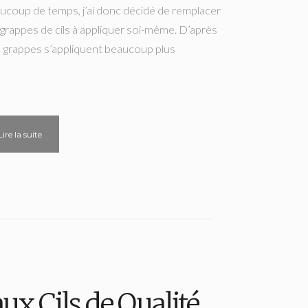
ucoup de temps, j’ai donc décidé de remplacer
grappes de cils à appliquer soi-même. D’après
es grappes s’appliquent beaucoup plus
Lire la suite
ux Cils de Qualité