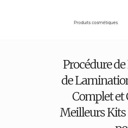
Produits cosmétiques
Procédure de
de Lamination
Complet et
Meilleurs Kit