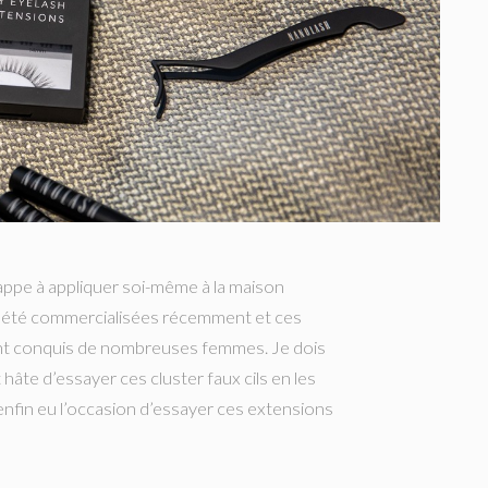
rappe à appliquer soi-même à la maison
 été commercialisées récemment et ces
nt conquis de nombreuses femmes. Je dois
 hâte d’essayer ces cluster faux cils en les
enfin eu l’occasion d’essayer ces extensions