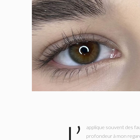
J’
applique souvent des fa
profondeur à mon regard.