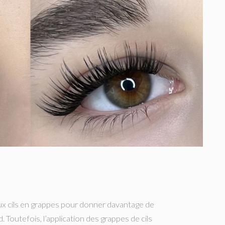
ux cils en grappes pour donner davantage de
 Toutefois, l’application des grappes de cils