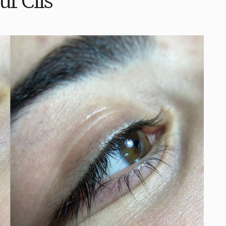
ur Cils