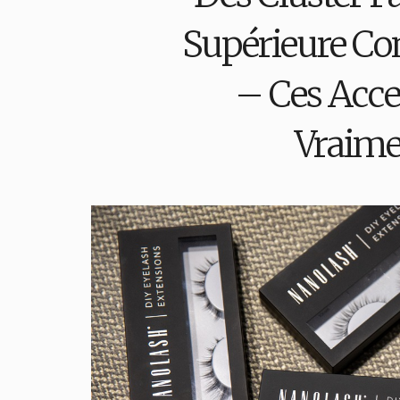
Supérieure Co
– Ces Acces
Vraime