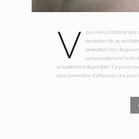
V
ous rêvez d’obtenir des c
recourbe-cils au quotid
lamination des cils peuven
personnellement testé di
actuellement disponible ! Ce post con
vous permettre d’effectuer une proc