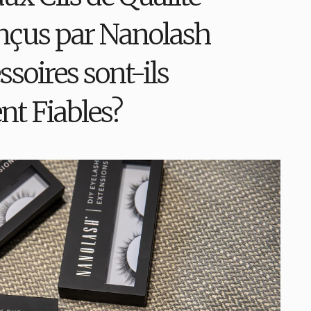
nçus par Nanolash
soires sont-ils
nt Fiables?