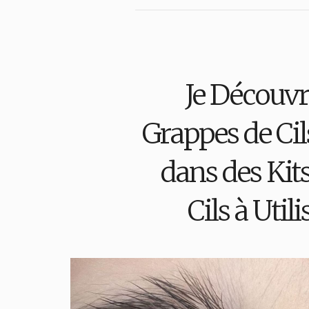
Je Découvre
Grappes de Cil
dans des Kit
Cils à Util