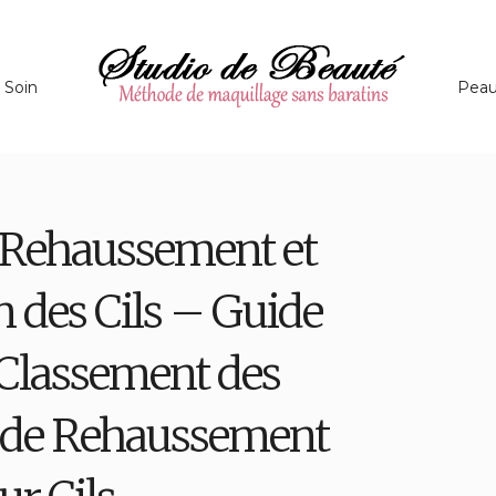
Soin
Pea
 Rehaussement et
 des Cils – Guide
 Classement des
s de Rehaussement