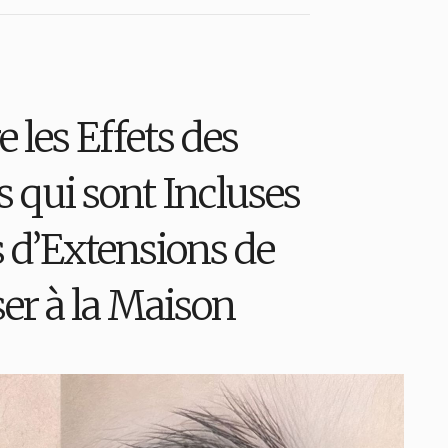
 les Effets des
s qui sont Incluses
s d’Extensions de
iser à la Maison