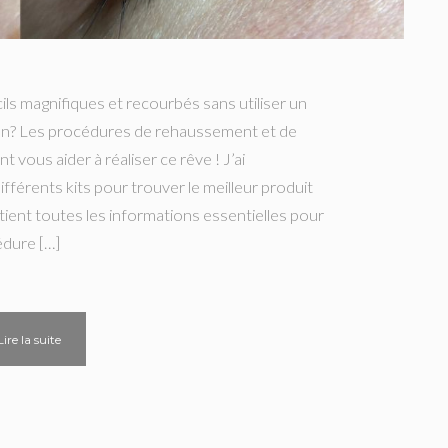
ils magnifiques et recourbés sans utiliser un
ien? Les procédures de rehaussement et de
t vous aider à réaliser ce rêve ! J’ai
fférents kits pour trouver le meilleur produit
tient toutes les informations essentielles pour
édure […]
Lire la suite