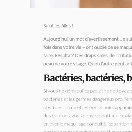
Salut les filles !
Aujourd’hui, un mot d’avertissement. Je s
fois dans votre vie – ont oublié de se maqui
faire. Résultat? Des draps sales, de l’irritat
peau de votre visage. Quoi d’autre peut arr
Bactéries, bactéries, 
Si vous ne démaquillez pas et ne nettoyez 
bactéries et les germes dangereux prolifère
obstrués; l’acné et les points noirs apparai
des boutons, vous pouvez souffrir de malad
enlever le maquillage conduit à l’apparitio