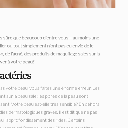
uis sûre que beaucoup d’entre vous – au moins une
ller ou tout simplement n’ont pas eu envie de le
ion, de l’acné, des produits de maquillage sales sur la
iver à votre peau?
bactéries
pas votre peau, vous faites une énorme erreur. Les
nt sur la peau sale; les pores de la peau sont
ssent. Votre peau est-elle très sensible? En dehors
ies dermatologiques graves. Il est dit que ne pas
n ou l’approfondissement des rides. Certains