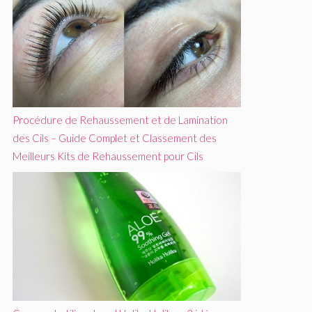
Procédure de Rehaussement et de Lamination
des Cils – Guide Complet et Classement des
Meilleurs Kits de Rehaussement pour Cils