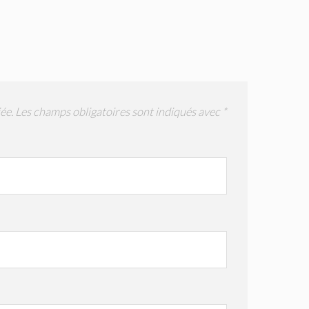
ée.
Les champs obligatoires sont indiqués avec
*