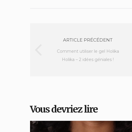
ARTICLE PRÉCÉDENT
Comment utiliser le gel Holika
Holika – 2 idées géniales !
Vous devriez lire