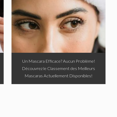
Un Mascara Efficace? Aucun Problème!
Découvrez le Classement des Meilleurs
Mascaras Actuellement Disponibles!