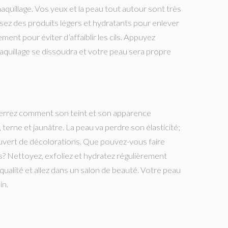
aquillage. Vos yeux et la peau tout autour sont très
isez des produits légers et hydratants pour enlever
ment pour éviter d’affaiblir les cils. Appuyez
aquillage se dissoudra et votre peau sera propre
verrez comment son teint et son apparence
terne et jaunâtre. La peau va perdre son élasticité;
couvert de décolorations. Que pouvez-vous faire
s? Nettoyez, exfoliez et hydratez régulièrement
qualité et allez dans un salon de beauté. Votre peau
in.