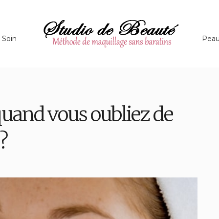
Soin
Pea
 quand vous oubliez de
?