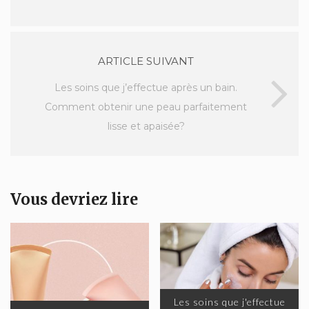
ARTICLE SUIVANT
Les soins que j’effectue après un bain.
Comment obtenir une peau parfaitement
lisse et apaisée?
Vous devriez lire
Les soins que j'effectue