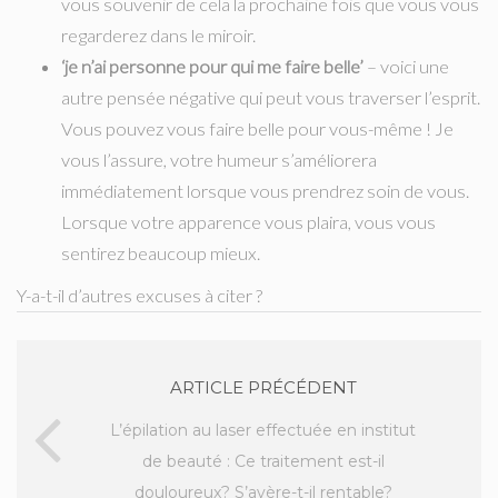
vous souvenir de cela la prochaine fois que vous vous
regarderez dans le miroir.
‘je n’ai personne pour qui me faire belle’
– voici une
autre pensée négative qui peut vous traverser l’esprit.
Vous pouvez vous faire belle pour vous-même ! Je
vous l’assure, votre humeur s’améliorera
immédiatement lorsque vous prendrez soin de vous.
Lorsque votre apparence vous plaira, vous vous
sentirez beaucoup mieux.
Y-a-t-il d’autres excuses à citer ?
ARTICLE PRÉCÉDENT
L’épilation au laser effectuée en institut
de beauté : Ce traitement est-il
douloureux? S’avère-t-il rentable?