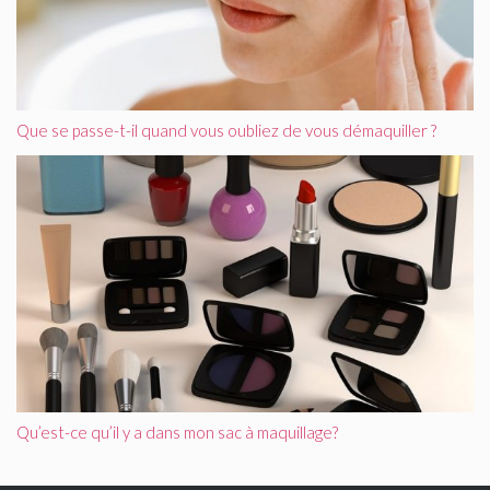
Que se passe-t-il quand vous oubliez de vous démaquiller ?
Qu’est-ce qu’il y a dans mon sac à maquillage?