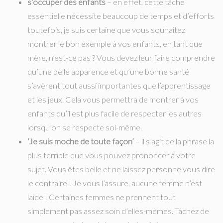
s’occuper des enfants
– en effet, cette tâche
essentielle nécessite beaucoup de temps et d’efforts
toutefois, je suis certaine que vous souhaitez
montrer le bon exemple à vos enfants, en tant que
mère, n’est-ce pas ? Vous devez leur faire comprendre
qu’une belle apparence et qu’une bonne santé
s’avèrent tout aussi importantes que l’apprentissage
et les jeux. Cela vous permettra de montrer à vos
enfants qu’il est plus facile de respecter les autres
lorsqu’on se respecte soi-même.
‘Je suis moche de toute façon’
– il s’agit de la phrase la
plus terrible que vous pouvez prononcer à votre
sujet. Vous êtes belle et ne laissez personne vous dire
le contraire ! Je vous l’assure, aucune femme n’est
laide ! Certaines femmes ne prennent tout
simplement pas assez soin d’elles-mêmes. Tâchez de