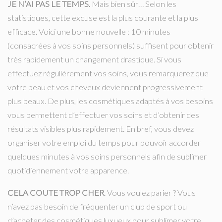
JE N’AI PAS LE TEMPS.
Mais bien sûr… Selon les
statistiques, cette excuse est la plus courante et la plus
efficace. Voici une bonne nouvelle : 10 minutes
(consacrées à vos soins personnels) suffisent pour obtenir
très rapidement un changement drastique. Si vous
effectuez régulièrement vos soins, vous remarquerez que
votre peau et vos cheveux deviennent progressivement
plus beaux. De plus, les cosmétiques adaptés à vos besoins
vous permettent d’effectuer vos soins et d’obtenir des
résultats visibles plus rapidement. En bref, vous devez
organiser votre emploi du temps pour pouvoir accorder
quelques minutes à vos soins personnels afin de sublimer
quotidiennement votre apparence.
CELA COUTE TROP CHER
. Vous voulez parier ? Vous
n’avez pas besoin de fréquenter un club de sport ou
d’acheter des cosmétiques luxueux pour sublimer votre