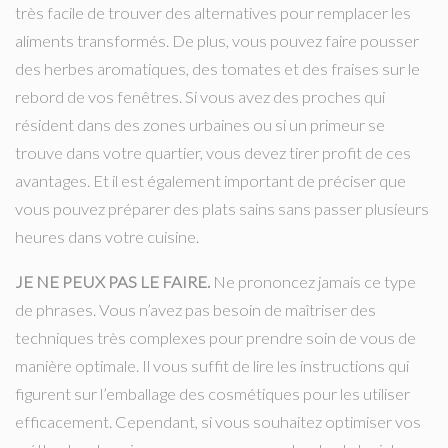
très facile de trouver des alternatives pour remplacer les
aliments transformés. De plus, vous pouvez faire pousser
des herbes aromatiques, des tomates et des fraises sur le
rebord de vos fenêtres. Si vous avez des proches qui
résident dans des zones urbaines ou si un primeur se
trouve dans votre quartier, vous devez tirer profit de ces
avantages. Et il est également important de préciser que
vous pouvez préparer des plats sains sans passer plusieurs
heures dans votre cuisine.
JE NE PEUX PAS LE FAIRE.
Ne prononcez jamais ce type
de phrases. Vous n’avez pas besoin de maîtriser des
techniques très complexes pour prendre soin de vous de
manière optimale. Il vous suffit de lire les instructions qui
figurent sur l’emballage des cosmétiques pour les utiliser
efficacement. Cependant, si vous souhaitez optimiser vos