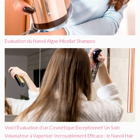
Évaluation du Nanoil Algae Micellar Shampoo
Voici l’Évaluation d’un Cosmétique Exceptionnel! Un Soin
Volumateur à Vaporiser Incroyablement Efficace : le Nanoil Hair