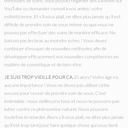
méthodes de soins, vous pouvez regarder des tutoriels sur
YouTube ou demander conseil à vos amies/ votre
esthéticienne. Et s’il vous plaît, ne dites plus jamais qu’il est
difficile de prendre soin de vous-même ou que vous ne
pouvez pas effectuer des soins de manière efficace. Ne
baissez pas les bras au moindre échec ! Vous devez
continuer d’essayer de nouvelles méthodes afin de
développer efficacement vos nouvelles compétences en
matière de cosmétique et de bien-être.
JE SUIS TROP VIEILLE POUR CA.
Et alors? Votre âge n’a
aucune importance ! Vous ne devez pas utiliser cette
excuse pour cesser de prendre soin de vous. C’est
indéniable : nous vieillissons tous et nous ne pouvons pas
lutter contre ce phénomène naturel. Nous pouvons
toutefois le retarder. Alors s’il vous plaît, ne dites plus jamais
qu’il est trop tard pour faire quelque chose qui vous tient