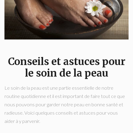
Conseils et astuces pour
le soin de la peau
Le soin de la peau est une partie essentielle de notre
routine quotidienne et il est important de faire tout ce que
nous pouvons pour garder notre peau en bonne santé et
radieuse. Voici quelques conseils et astuces pour vous
aider à y parvenir.